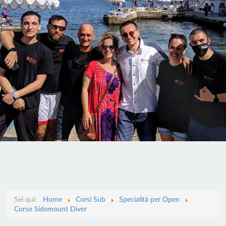
Sei qui:
Home
Corsi Sub
Specialità per Open
Corso Sidemount Diver