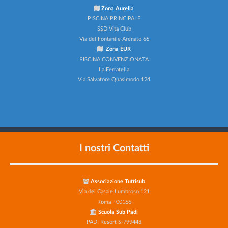
Zona Aurelia
PISCINA PRINCIPALE
SSD Vita Club
Via del Fontanile Arenato 66
Zona EUR
PISCINA CONVENZIONATA
La Ferratella
Via Salvatore Quasimodo 124
I nostri Contatti
Associazione Tuttisub
Via del Casale Lumbroso 121
Roma - 00166
Scuola Sub Padi
PADI Resort S-799448