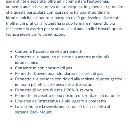
gas distinte e separate, oltre ad incrementare l’autonomia,
aumenta anche la sicurezza del subacqueo. In generale si può dire
che questa particolare configurazione ha una straordinaria
idrodinamicità e il nuoto subacqueo è più gradevole e divertente.
Inoltre, chi pratica la fotografia si può fermare rimanendo più
facilmente in assetto per scattare, e chi ama i relitti troverà questa
tecnica ideale per le penetrazioni.
Consente l’accesso diretto ai rubinetti
Permette al subacqueo di avere un assetto molto più
idrodinamico
Consente minori consumi di gas.
Permette di avere una ridondanza di scorta di gas
Permette alle persone con dolori alla schiena di poter gestire
in modo più efficace il peso dell’attrezzatura
Permette di ridurre di circa il 20% la zavorra
Permette un assetto e una postura orizzontale più naturale
L'insieme dell’attrezzatura è più leggero e compatto
La vestizione e la svestizione sono più facili rispetto al
sistema Back Mount.