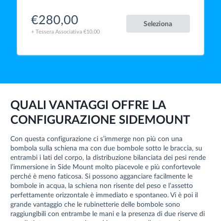
€280,00
Seleziona
+ Tessera Associativa €10,00
QUALI VANTAGGI OFFRE LA
CONFIGURAZIONE SIDEMOUNT
Con questa configurazione ci s’immerge non più con una
bombola sulla schiena ma con due bombole sotto le braccia, su
entrambi i lati del corpo, la distribuzione bilanciata dei pesi rende
l’immersione in Side Mount molto piacevole e più confortevole
perché è meno faticosa. Si possono agganciare facilmente le
bombole in acqua, la schiena non risente del peso e l’assetto
perfettamente orizzontale è immediato e spontaneo. Vi è poi il
grande vantaggio che le rubinetterie delle bombole sono
raggiungibili con entrambe le mani e la presenza di due riserve di