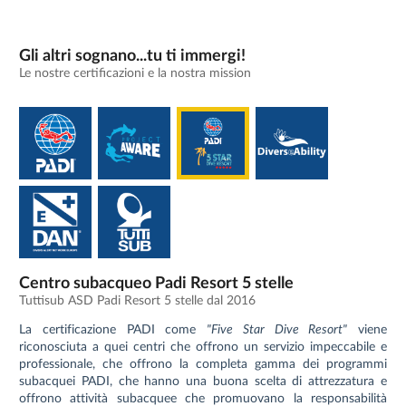
Gli altri sognano...tu ti immergi!
Le nostre certificazioni e la nostra mission
Centro subacqueo Padi Resort 5 stelle
Tuttisub ASD Padi Resort 5 stelle dal 2016
La certificazione PADI come
"Five Star Dive Resort"
viene
riconosciuta a quei centri che offrono un servizio impeccabile e
professionale, che offrono la completa gamma dei programmi
subacquei PADI, che hanno una buona scelta di attrezzatura e
offrono attività subacquee che promuovano la responsabilità