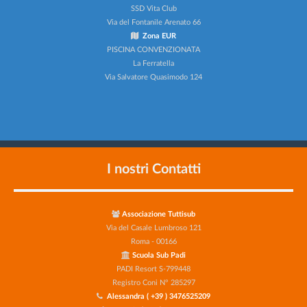
SSD Vita Club
Via del Fontanile Arenato 66
Zona EUR
PISCINA CONVENZIONATA
La Ferratella
Via Salvatore Quasimodo 124
I nostri Contatti
Associazione Tuttisub
Via del Casale Lumbroso 121
Roma - 00166
Scuola Sub Padi
PADI Resort S-799448
Registro Coni N° 285297
Alessandra ( +39 ) 3476525209