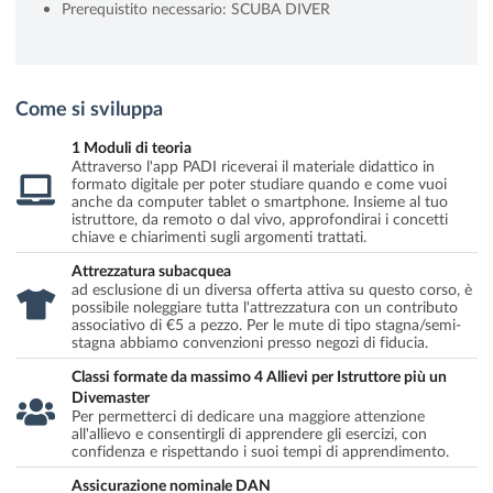
Prerequistito necessario: SCUBA DIVER
Come si sviluppa
1 Moduli di teoria
Attraverso l'app PADI riceverai il materiale didattico in
formato digitale per poter studiare quando e come vuoi
anche da computer tablet o smartphone. Insieme al tuo
istruttore, da remoto o dal vivo, approfondirai i concetti
chiave e chiarimenti sugli argomenti trattati.
Attrezzatura subacquea
ad esclusione di un diversa offerta attiva su questo corso, è
possibile noleggiare tutta l'attrezzatura con un contributo
associativo di €5 a pezzo. Per le mute di tipo stagna/semi-
stagna abbiamo convenzioni presso negozi di fiducia.
Classi formate da massimo 4 Allievi per Istruttore più un
Divemaster
Per permetterci di dedicare una maggiore attenzione
all'allievo e consentirgli di apprendere gli esercizi, con
confidenza e rispettando i suoi tempi di apprendimento.
Assicurazione nominale DAN