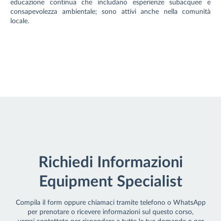
educazione continua che includano esperienze subacquee e
consapevolezza ambientale; sono attivi anche nella comunità
locale.
Richiedi Informazioni
Equipment Specialist
Compila il form oppure chiamaci tramite telefono o WhatsApp
per prenotare o ricevere informazioni sul questo corso,
verrai contattato per rispondere a tutte le tue domande o per