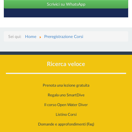
Scrivici su WhatsApp
Sei qui:
Home
Preregistrazione Corsi
Ricerca veloce
Prenota una lezione gratuita
Regala uno SmartDive
Il corso Open Water Diver
Listino Corsi
Domande e approfondimenti (Faq)