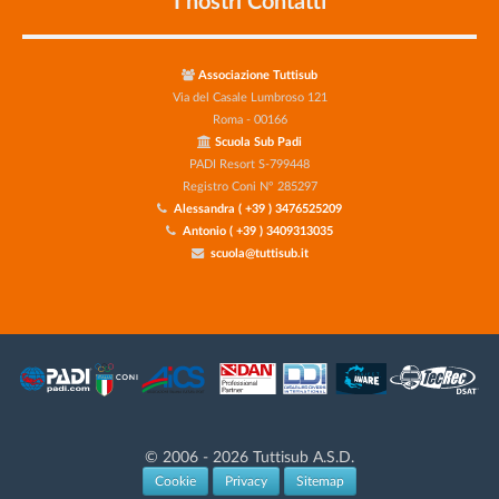
Associazione Tuttisub
Via del Casale Lumbroso 121
Roma - 00166
Scuola Sub Padi
PADI Resort S-799448
Registro Coni N° 285297
Alessandra ( +39 ) 3476525209
Antonio ( +39 ) 3409313035
scuola@tuttisub.it
© 2006 - 2026 Tuttisub A.S.D.
Cookie
Privacy
Sitemap