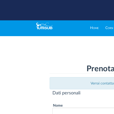
Home
Corsi
Prenota
Verrai contatta
Dati personali
Nome