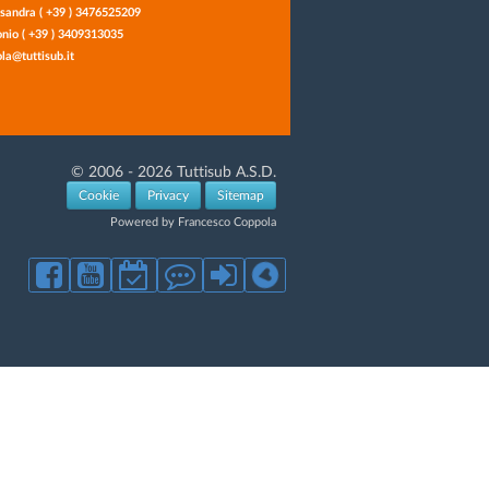
sandra ( +39 ) 3476525209
nio ( +39 ) 3409313035
la@tuttisub.it
© 2006 - 2026 Tuttisub A.S.D.
Cookie
Privacy
Sitemap
Powered by Francesco Coppola