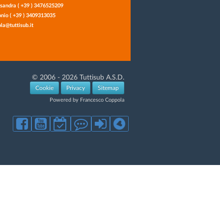
sandra ( +39 ) 3476525209
nio ( +39 ) 3409313035
la@tuttisub.it
© 2006 - 2026 Tuttisub A.S.D.
Cookie
Privacy
Sitemap
Powered by Francesco Coppola