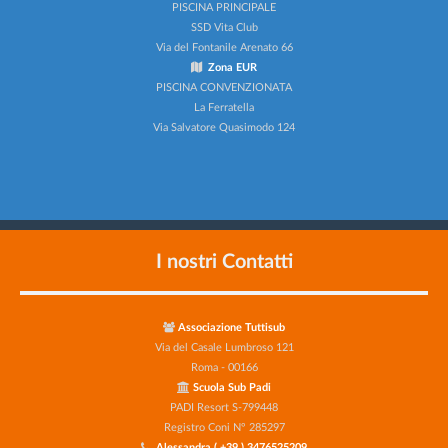
PISCINA PRINCIPALE
SSD Vita Club
Via del Fontanile Arenato 66
Zona EUR
PISCINA CONVENZIONATA
La Ferratella
Via Salvatore Quasimodo 124
I nostri Contatti
Associazione Tuttisub
Via del Casale Lumbroso 121
Roma - 00166
Scuola Sub Padi
PADI Resort S-799448
Registro Coni N° 285297
Alessandra ( +39 ) 3476525209