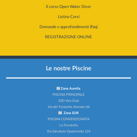
Il corso Open Water Diver
Listino Corsi
Domande e approfondimenti (Faq)
REGISTRAZIONE ONLINE
Le nostre Piscine
Zona Aurelia
PISCINA PRINCIPALE
SSD Vita Club
Via del Fontanile Arenato 66
Zona EUR
PISCINA CONVENZIONATA
La Ferratella
Via Salvatore Quasimodo 124