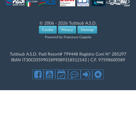
© 2006 - 2026 Tuttisub A.S.D.
Cookie
Privacy
Sitemap
Powered by Francesco Coppola
Tuttisub A.S.D. Padi Resort# 799448 Registro Coni N° 285297
IBAN IT30C0359901899089318512143 | C.F. 97598600589