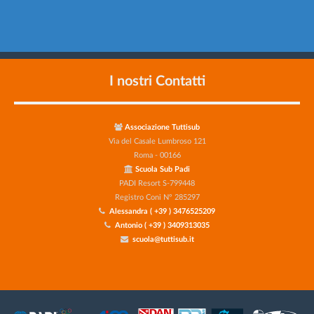
I nostri Contatti
Associazione Tuttisub
Via del Casale Lumbroso 121
Roma - 00166
Scuola Sub Padi
PADI Resort S-799448
Registro Coni N° 285297
Alessandra ( +39 ) 3476525209
Antonio ( +39 ) 3409313035
scuola@tuttisub.it