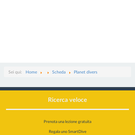
Sei qui:
Home
Scheda
Planet divers
Ricerca veloce
Prenota una lezione gratuita
Regala uno SmartDive