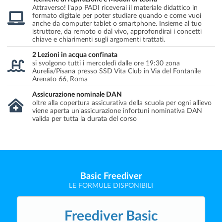
Attraverso! l'app PADI riceverai il materiale didattico in
formato digitale per poter studiare quando e come vuoi
anche da computer tablet o smartphone. Insieme al tuo
istruttore, da remoto o dal vivo, approfondirai i concetti
chiave e chiarimenti sugli argomenti trattati.
2 Lezioni in acqua confinata
si svolgono tutti i mercoledì dalle ore 19:30 zona
Aurelia/Pisana presso SSD Vita Club in Via del Fontanile
Arenato 66, Roma
Assicurazione nominale DAN
oltre alla copertura assicurativa della scuola per ogni allievo
viene aperta un'assicurazione infortuni nominativa DAN
valida per tutta la durata del corso
Basic Freediver
LE FORMULE DISPONIBILI
Freediver Basic