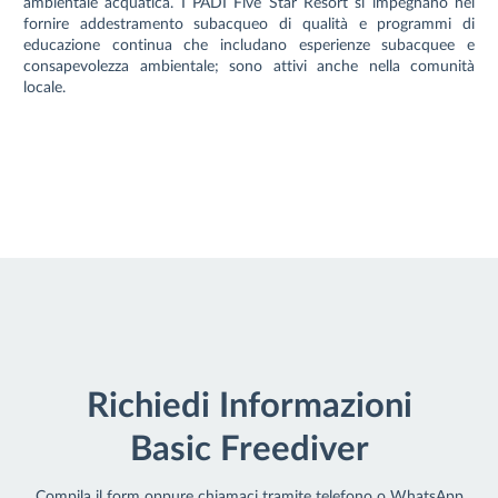
ambientale acquatica. I PADI Five Star Resort si impegnano nel
fornire addestramento subacqueo di qualità e programmi di
educazione continua che includano esperienze subacquee e
consapevolezza ambientale; sono attivi anche nella comunità
locale.
Richiedi Informazioni
Basic Freediver
Compila il form oppure chiamaci tramite telefono o WhatsApp