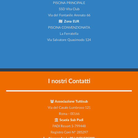
PISCINA PRINCIPALE
SSD Vita Club
Via del Fontanile Arenato 66
Zona EUR
PISCINA CONVENZIONATA
La Ferratella
Via Salvatore Quasimodo 124
I nostri Contatti
Associazione Tuttisub
Via del Casale Lumbroso 121
Roma - 00166
Scuola Sub Padi
PADI Resort S-799448
Registro Coni N° 285297