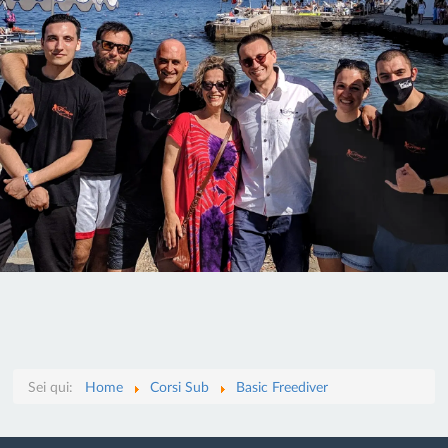
Sei qui:
Home
Corsi Sub
Basic Freediver