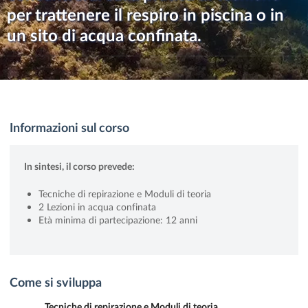
per trattenere il respiro in piscina o in
un sito di acqua confinata.
Informazioni sul corso
In sintesi, il corso prevede:
Tecniche di repirazione e Moduli di teoria
2 Lezioni in acqua confinata
Età minima di partecipazione: 12 anni
Come si sviluppa
Tecniche di repirazione e Moduli di teoria