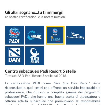
Gli altri sognano...tu ti immergi!
Le nostre certificazioni e la nostra mission
Centro subacqueo Padi Resort 5 stelle
Tuttisub ASD Padi Resort 5 stelle dal 2016
La certificazione PADI come
"Five Star Dive Resort"
viene
riconosciuta a quei centri che offrono un servizio impeccabile e
professionale, che offrono la completa gamma dei programmi
subacquei PADI, che hanno una buona scelta di attrezzatura e
offrono attività subacquee che promuovano la responsabilità