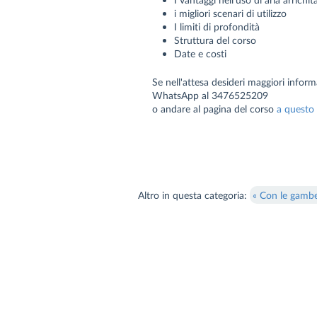
i migliori scenari di utilizzo
I limiti di profondità
Struttura del corso
Date e costi
Se nell'attesa desideri maggiori infor
WhatsApp al 3476525209
o andare al pagina del corso
a questo 
Altro in questa categoria:
« Con le gamb