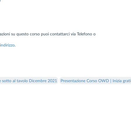
mazioni su questo corso puoi contattarci via Telefono o
indirizzo
.
e sotto al tavolo Dicembre 2021
Presentazione Corso OWD | Inizia gratis