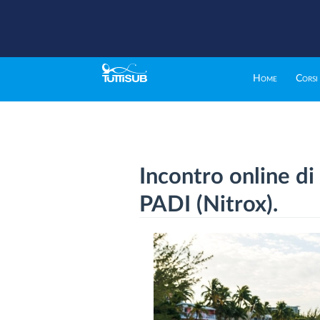
Home
Corsi
Incontro online di
PADI (Nitrox).