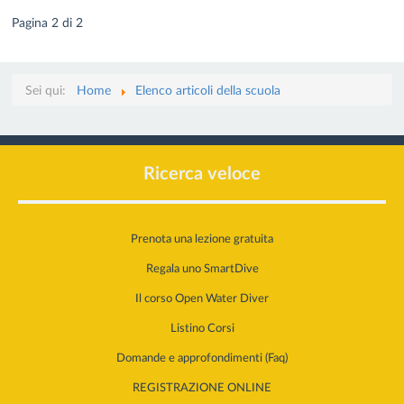
Pagina 2 di 2
Sei qui:
Home
Elenco articoli della scuola
Ricerca veloce
Prenota una lezione gratuita
Regala uno SmartDive
Il corso Open Water Diver
Listino Corsi
Domande e approfondimenti (Faq)
REGISTRAZIONE ONLINE