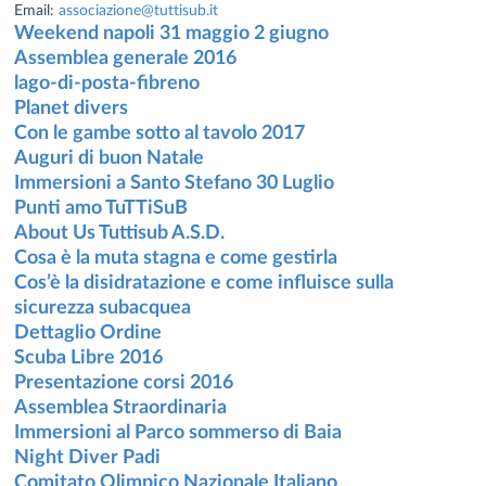
Email:
associazione@tuttisub.it
Weekend napoli 31 maggio 2 giugno
Assemblea generale 2016
lago-di-posta-fibreno
Planet divers
Con le gambe sotto al tavolo 2017
Auguri di buon Natale
Immersioni a Santo Stefano 30 Luglio
Punti amo TuTTiSuB
About Us Tuttisub A.S.D.
Cosa è la muta stagna e come gestirla
Cos’è la disidratazione e come influisce sulla
sicurezza subacquea
Dettaglio Ordine
Scuba Libre 2016
Presentazione corsi 2016
Assemblea Straordinaria
Immersioni al Parco sommerso di Baia
Night Diver Padi
Comitato Olimpico Nazionale Italiano