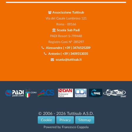
Associazione Tuttisub
Via del Casale Lumbroso 121
Roma - 00166
Scuola Sub Padi
PADI Resort S-799448
Registro Coni N° 285297
Alessandra ( +39 ) 3476525209
Antonio ( +39 ) 3409313035
scuola@tuttisub.it
© 2006 - 2026 Tuttisub A.S.D.
Cookie
Privacy
Sitemap
Powered by Francesco Coppola