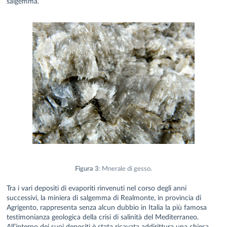
salgemma.
Figura 3
: Mnerale di gesso.
Tra i vari depositi di evaporiti rinvenuti nel corso degli anni
successivi, la miniera di salgemma di Realmonte, in provincia di
Agrigento, rappresenta senza alcun dubbio in Italia la più famosa
testimonianza geologica della crisi di salinità del Mediterraneo.
All’interno dei suoi depositi è stata ricavata addirittura una chiesa,