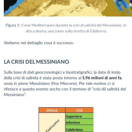
Figura 1
: Il mar Mediterraneo durante la crisi di salinità del Messiniano. In
alto a destra, uno zoom sullo stretto di Gibilterra.
Vediamo nel dettaglio cosa è successo.
LA CRISI DEL MESSINIANO
Sulla base di dati geocronologici e biostratigrafici, la data di inizio
della crisi di salinità è stata posta intorno ai
5,96 milioni di anni fa
,
ossia in pieno Messiniano (fine Miocene). Per tale motivo ci si
riferisce a questo evento anche con il termine di “crisi dii salinità del
Messiniano”.