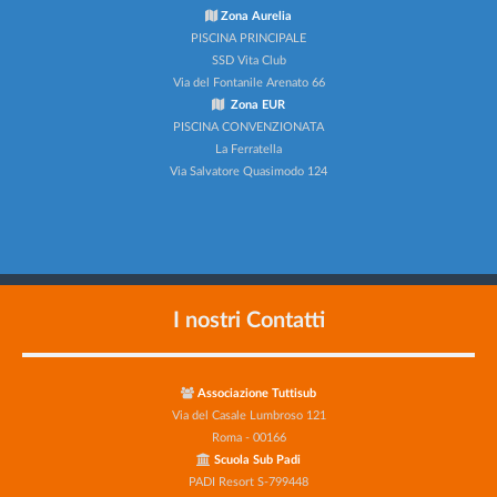
Zona Aurelia
PISCINA PRINCIPALE
SSD Vita Club
Via del Fontanile Arenato 66
Zona EUR
PISCINA CONVENZIONATA
La Ferratella
Via Salvatore Quasimodo 124
I nostri Contatti
Associazione Tuttisub
Via del Casale Lumbroso 121
Roma - 00166
Scuola Sub Padi
PADI Resort S-799448