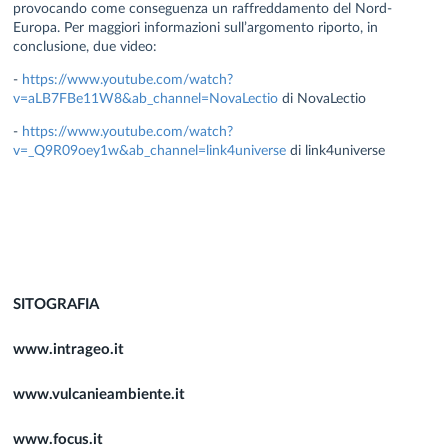
provocando come conseguenza un raffreddamento del Nord-
Europa. Per maggiori informazioni sull’argomento riporto, in
conclusione, due video:
-
https://www.youtube.com/watch?
v=aLB7FBe11W8&ab_channel=NovaLectio
di NovaLectio
-
https://www.youtube.com/watch?
v=_Q9R09oey1w&ab_channel=link4universe
di link4universe
SITOGRAFIA
www.intrageo.it
www.vulcanieambiente.it
www.focus.it